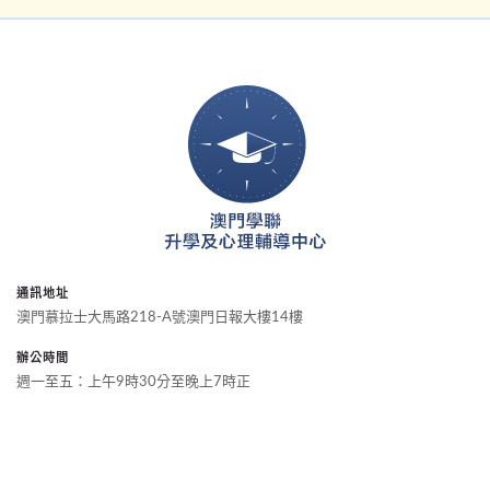
通訊地址
澳門慕拉士大馬路218-A號澳門日報大樓14樓
辦公時間
週一至五：上午9時30分至晚上7時正