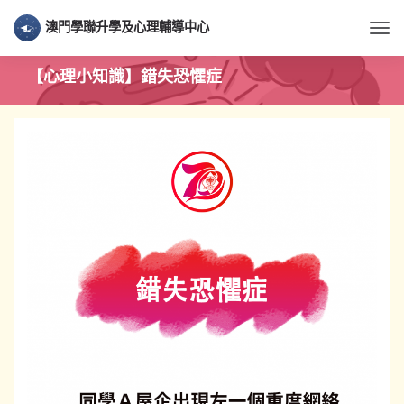
澳門學聯升學及心理輔導中心
Togg
【心理小知識】錯失恐懼症