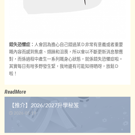
錯失恐懼症：
人會因為擔心自己錯過某Ｄ非常有意義或者重要
嘅內容而感到焦慮、煩躁和沮喪，所以會以不斷更新消息黎應
對，而係過程中產生一系列嘅身心狀態，就係錯失恐懼症啦。
其實每日有咁多野發生緊，我地邊有可能知得晒呀，放鬆Ｄ
啦！
ReadMore
【推介】2026/2027升學秘笈
2026-05-19