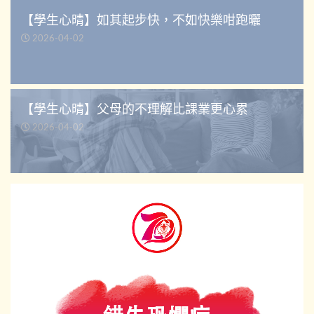
【學生心晴】如其起步快，不如快樂咁跑曬
2026-04-02
【學生心晴】父母的不理解比課業更心累
2026-04-02