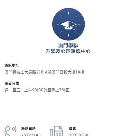
通訊地址
澳門慕拉士大馬路218-A號澳門日報大樓14樓
辦公時間
週一至五：上午9時30分至晚上7時正
聯絡電話
傳真
28723143
28358558