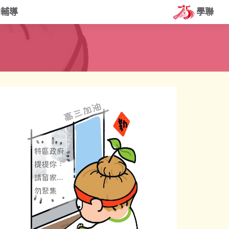
約輔導
學聯