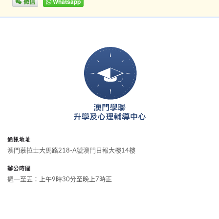
微信
Whatsapp
通訊地址
澳門慕拉士大馬路218-A號澳門日報大樓14樓
辦公時間
週一至五：上午9時30分至晚上7時正