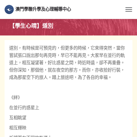
澳門學聯升學及心理輔導中心
Togg
【學生心晴】道別
道別，有時候是可預見的，但更多的時候，它來得突然，當你
嘗試張口說出那句再見時，早已不能再見。大家早在並行的軌
道上，相互凝望著，好比惑星之間，時近時遠，卻不再重疊。
但你深知，那個他，就在夜空的那方。而你，亦收拾好行裝，
成為那星空下的旅人。踏上旅途吧，為了各自的幸福。
《絆》
在並行的惑星上
互相眺望
相互輝映