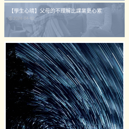
【學生心晴】父母的不理解比課業更心累
2026-04-02