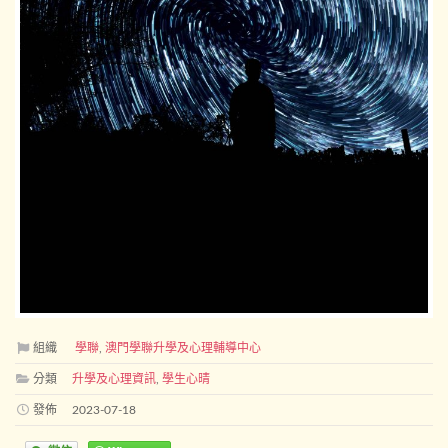
組織
學聯
,
澳門學聯升學及心理輔導中心
分類
升學及心理資訊
,
學生心晴
發佈
2023-07-18