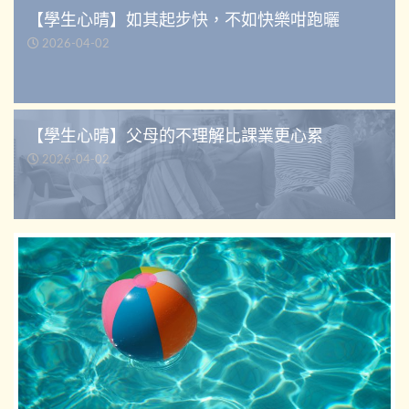
【學生心晴】如其起步快，不如快樂咁跑曬
2026-04-02
【學生心晴】父母的不理解比課業更心累
2026-04-02