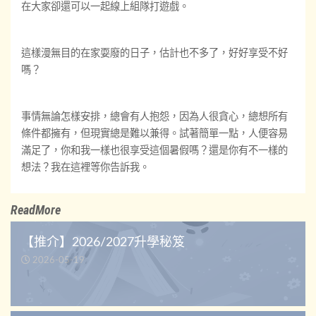
在大家卻還可以一起線上組隊打遊戲。
這樣漫無目的在家耍廢的日子，估計也不多了，好好享受不好
嗎？
事情無論怎樣安排，總會有人抱怨，因為人很貪心，總想所有
條件都擁有，但現實總是難以兼得。試著簡單一點，人便容易
滿足了，你和我一樣也很享受這個暑假嗎？還是你有不一樣的
想法？我在這裡等你告訴我。
ReadMore
【推介】2026/2027升學秘笈
2026-05-19