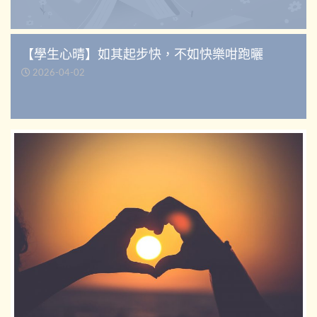
【學生心晴】如其起步快，不如快樂咁跑曬
2026-04-02