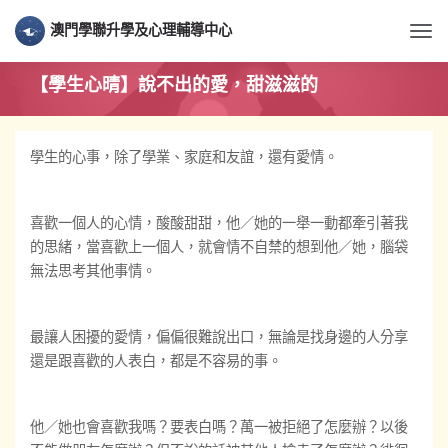
澳門學聯升學及心理輔導中心
Togg
【學生心晴】說不出的愛，甜滋滋的
學生的心事，除了學業、家庭和友誼，還有愛情。
喜歡一個人的心情，酸酸甜甜，他／她的一舉一動都牽引著我
的思緒，當喜歡上一個人，就會情不自禁的想到他／她，腦袋
無法思考其他事情。
最讓人困擾的愛情，偏偏很難說出口，無論是找身邊的人分享
還是跟喜歡的人表白，都是不容易的事。
他／她也會喜歡我嗎？要表白嗎？萬一被拒絕了怎麼辦？以後