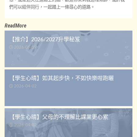
們可以結伴同行，一起踏上一條尋心的道路。
ReadMore
【推介】2026/2027升學秘笈
2026-05-19
【學生心晴】如其起步快，不如快樂咁跑曬
2026-04-02
【學生心晴】父母的不理解比課業更心累
2026-04-02