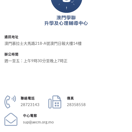
通訊地址
澳門慕拉士大馬路218-A號澳門日報大樓14樓
辦公時間
週一至五：上午9時30分至晚上7時正
聯絡電話
傳真
28723143
28358558
中心電郵
sup@aecm.org.mo