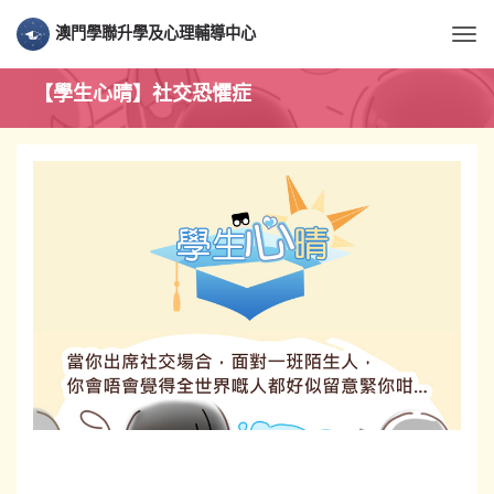
澳門學聯升學及心理輔導中心
Togg
【學生心晴】社交恐懼症