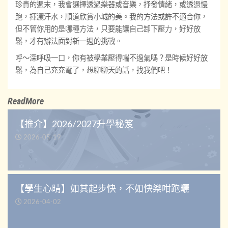
珍貴的週末，我會選擇透過樂器或音樂，抒發情緒，或透過慢
跑，揮灑汗水，順道欣賞小城的美。我的方法或許不適合你，
但不管你用的是哪種方法，只要能讓自己卸下壓力，好好放
鬆，才有辦法面對新一週的挑戰。
呼～深呼吸一口，你有被學業壓得喘不過氣嗎？是時候好好放
鬆，為自己充充電了，想聊聊天的話，找我們吧！
ReadMore
【推介】2026/2027升學秘笈
2026-05-19
【學生心晴】如其起步快，不如快樂咁跑曬
2026-04-02