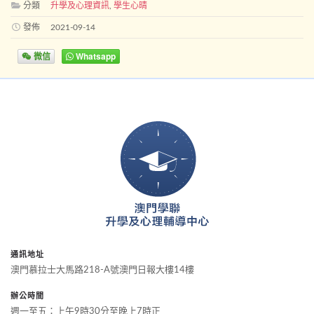
分類
升學及心理資訊
,
學生心晴
發佈
2021-09-14
微信
Whatsapp
通訊地址
澳門慕拉士大馬路218-A號澳門日報大樓14樓
辦公時間
週一至五：上午9時30分至晚上7時正