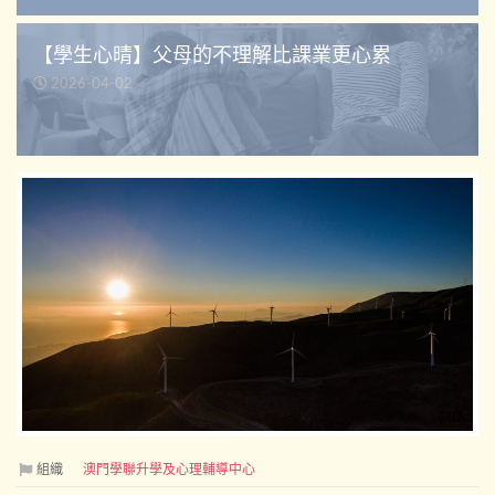
【學生心晴】父母的不理解比課業更心累
2026-04-02
組織
澳門學聯升學及心理輔導中心