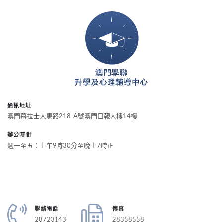
通訊地址
澳門慕拉士大馬路218-A號澳門日報大樓14樓
辦公時間
週一至五：上午9時30分至晚上7時正
聯絡電話
傳真
28723143
28358558