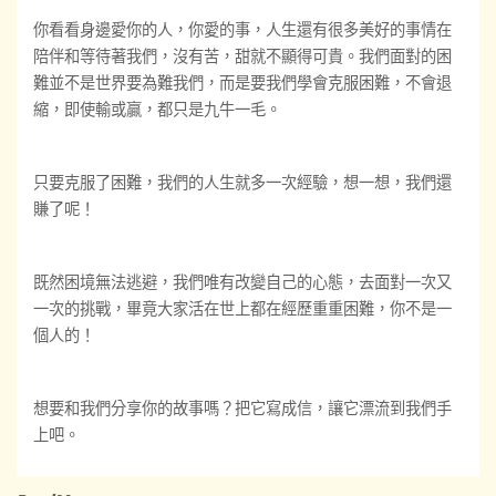
你看看身邊愛你的人，你愛的事，人生還有很多美好的事情在
陪伴和等待
著
我們，沒有苦，甜就不顯得可貴。我們面對的困
難並不是世界要為難我們，而是要我們學會克服困難，不會退
縮，即使輸或贏，都只是九牛一毛。
只要克服了困難，我們的人生就多一次經驗，想一想，我們還
賺了呢！
既然困境無法逃避，我們唯有改變自己的心態，去面對一次又
一次的挑戰，畢竟大家活在世上都
在
經歷重重困難，你不是一
個人
的！
想要和我們分享你的故事嗎？把它寫成信，讓它漂流到我們手
上吧。