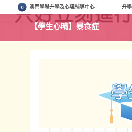
澳門學聯升學及心理輔導中心
升
【學生心晴】暴食症