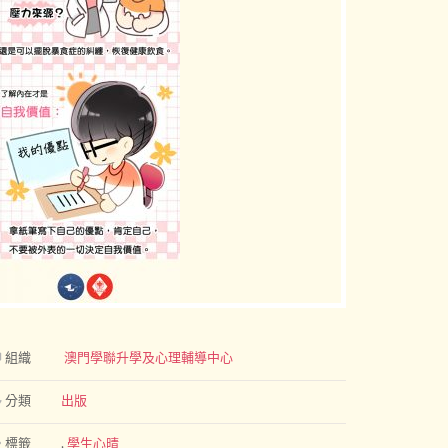
組織
澳門學聯升學及心理輔導中心
分類
出版
標籤
,
學生心晴