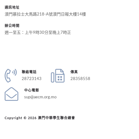
通訊地址
澳門慕拉士大馬路218-A號澳門日報大樓14樓
辦公時間
週一至五：上午9時30分至晚上7時正
聯絡電話
傳真
28723143
28358558
中心電郵
sup@aecm.org.mo
Copyright © 2026 澳門中華學生聯合總會