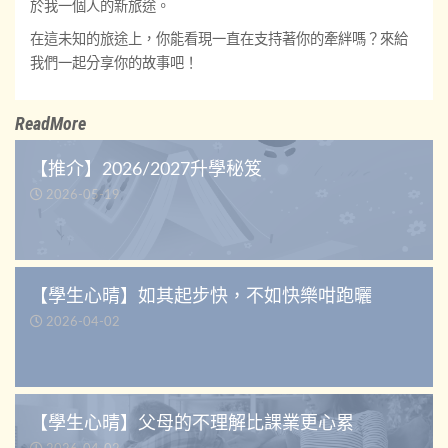
於我一個人的新旅途。
在這未知的旅途上，你能看現一直在支持著你的牽絆嗎？來給
我們一起分享你的故事吧！
ReadMore
【推介】2026/2027升學秘笈
2026-05-19
【學生心晴】如其起步快，不如快樂咁跑曬
2026-04-02
【學生心晴】父母的不理解比課業更心累