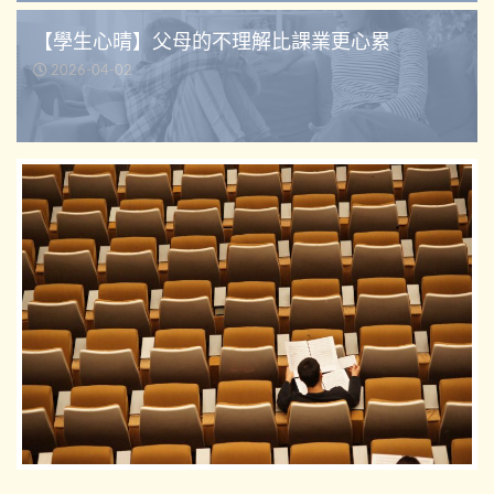
【學生心晴】父母的不理解比課業更心累
2026-04-02