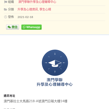
組織
澳門學聯升學及心理輔導中心
分類
升學及心理資訊
,
學生心晴
發佈
2021-02-18
微信
Whatsapp
通訊地址
澳門慕拉士大馬路218-A號澳門日報大樓14樓