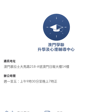
通訊地址
澳門慕拉士大馬路218-A號澳門日報大樓14樓
辦公時間
週一至五：上午9時30分至晚上7時正