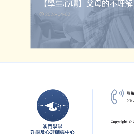
【學生心晴】父母的不理解
2026-04-02
聯
28
Copyright