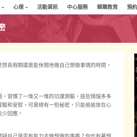
學
心理
活動資訊
中心服務
親職教育
預
密
是悠長假期還是能休閒地做自己想做事情的時間，
圈，習慣了一堆又一堆的功課測驗，這些煩惱多多
經驗和安慰，可是總有一些秘密，只能偷偷放在心
些少回應。
懷疑自己是否有能力去做想做的事嗎？你也有著想