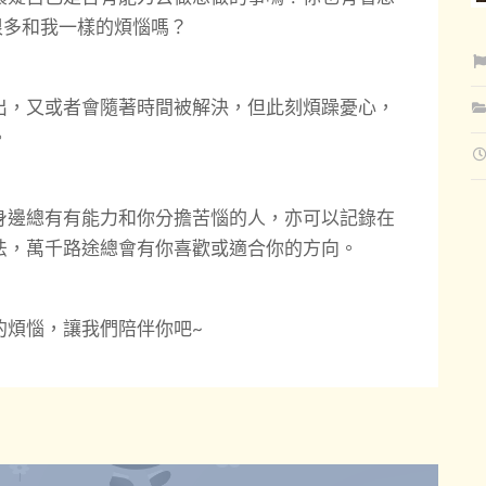
很多和我一樣的煩惱嗎？
出，又或者會隨著時間被解決，但此刻煩躁憂心，
。
身邊總有有能力和你分擔苦惱的人，亦可以記錄在
法，萬千路途總會有你喜歡或適合你的方向。
的煩惱，讓我們陪伴你吧~