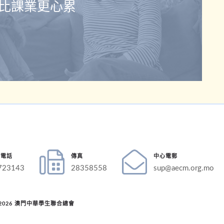
比課業更心累
絡電話
傳真
中心電郵
723143
28358558
sup@aecm.org.mo
 © 2026 澳門中華學生聯合總會