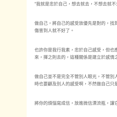
“我就是忠於自己，想去就去，不想去就不
做自己，將自己的感受放優先是對的，找
傷害到人就不好了。
也許你是我行我素，忠於自己感受，但也
來，揮之則去的，這種關係是建立於感情
做自己並不是完全不管別人眼光，不管別
時也要顧及別人的感受啊，不然做自己只
將你的煩惱寫成信，放進微信漂流瓶，讓