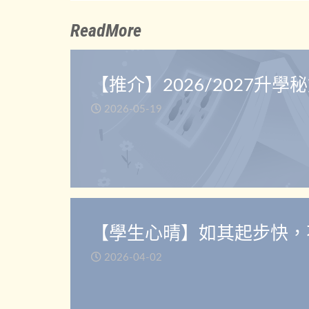
ReadMore
【推介】2026/2027升學
2026-05-19
【學生心晴】如其起步快，
2026-04-02