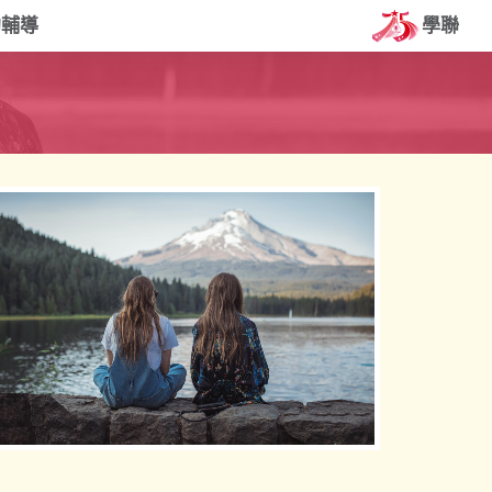
約輔導
學聯