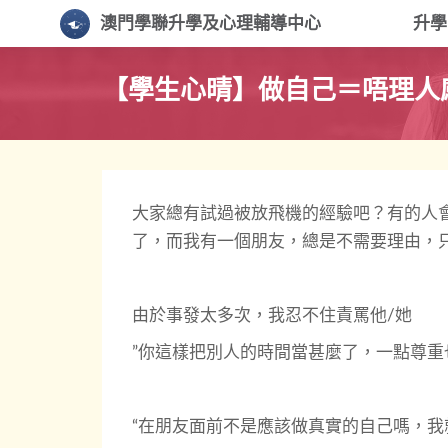
澳門學聯升學及心理輔導中心
升
【學生心晴】做自己＝唔理人
大家總有試過被放飛機的經驗吧？有的人
了，而我有一個朋友，總是不需要理由，
由於事發太多次，我忍不住責罵他/她
”你這樣把別人的時間當甚麼了，一點尊重
“在朋友面前不是應該做真實的自己嗎，我