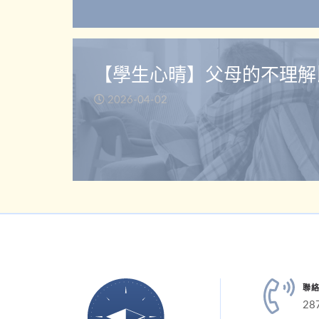
【學生心晴】父母的不理解
2026-04-02
聯
28