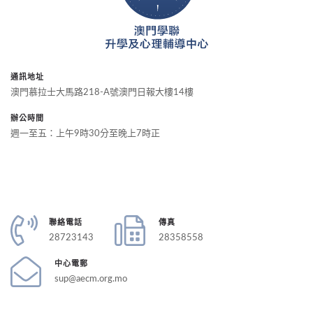
通訊地址
澳門慕拉士大馬路218-A號澳門日報大樓14樓
辦公時間
週一至五：上午9時30分至晚上7時正
聯絡電話
傳真
28723143
28358558
中心電郵
sup@aecm.org.mo