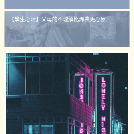
【學生心晴】父母的不理解比課業更心累
2026-04-02