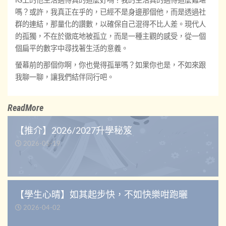
IG上的他生活過得真的這麼好嗎？我的生活真的過得這麼難堪
嗎？或許，我真正在乎的，已經不是身邊那個他，而是透過社
群的連結，那量化的讚數，以確保自己混得不比人差。現代人
的孤獨，不在於徹底地被孤立，而是一種主觀的感受，從一個
個扁平的數字中尋找著生活的意義。
螢幕前的那個你啊，你也覺得孤單嗎？如果你也是，不如來跟
我聊一聊，讓我們結伴同行吧。
ReadMore
【推介】2026/2027升學秘笈
2026-05-19
【學生心晴】如其起步快，不如快樂咁跑曬
2026-04-02