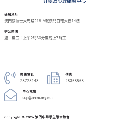
通訊地址
澳門慕拉士大馬路218-A號澳門日報大樓14樓
辦公時間
週一至五：上午9時30分至晚上7時正
聯絡電話
傳真
28723143
28358558
中心電郵
sup@aecm.org.mo
Copyright © 2026 澳門中華學生聯合總會