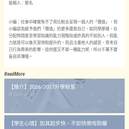
投稿人：匿名
小編：社會中確實免不了用比較去呈現一個人的「價值」，但
小編認為賦予我們「價值」的更多還是自己，如同學那樣，在
分配時間甚至學習知識的能力現階段或許真的不如別人，但能
力就是可以後天習得和提升的，而且注重他人的感受、思考自
己行為帶來的影響，這何嘗又不是一種能力呢，所以千萬不要
妄自菲薄哦。
ReadMore
【推介】2026/2027升學秘笈
2026-05-19
【學生心晴】如其起步快，不如快樂咁跑曬