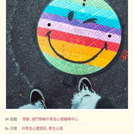
組織
學聯
,
澳門學聯升學及心理輔導中心
分類
升學及心理資訊
,
學生心晴