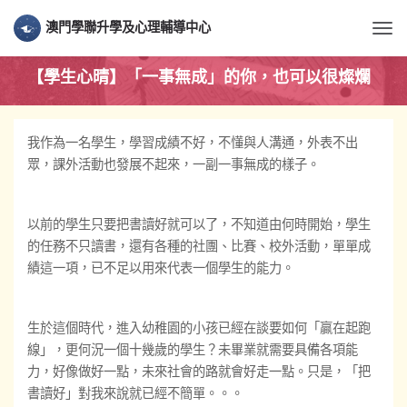
澳門學聯升學及心理輔導中心
Togg
【學生心晴】「一事無成」的你，也可以很燦爛
我作為一名學生，學習成績不好，不懂與人溝通，外表不出
眾，課外活動也發展不起來，一副一事無成的樣子。
以前的學生只要把書讀好就可以了，不知道由何時開始，學生
的任務不只讀書，還有各種的社團、比賽、校外活動，單單成
績這一項，已不足以用來代表一個學生的能力。
生於這個時代，進入幼稚園的小孩已經在談要如何「贏在起跑
線」，更何況一個十幾歲的學生？未畢業就需要具備各項能
力，好像做好一點，未來社會的路就會好走一點。只是，「把
書讀好」對我來說就已經不簡單。。。