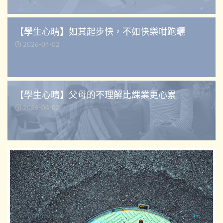
【學生心晴】如其起步快，不如快樂咁跑曬
2026-04-02
【學生心晴】父母的不理解比課業更心累
2026-04-02