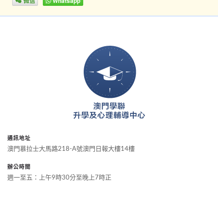
微信
Whatsapp
通訊地址
澳門慕拉士大馬路218-A號澳門日報大樓14樓
辦公時間
週一至五：上午9時30分至晚上7時正