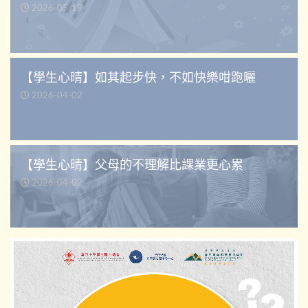
2026-05-19
【學生心晴】如其起步快，不如快樂咁跑曬
2026-04-02
【學生心晴】父母的不理解比課業更心累
2026-04-02