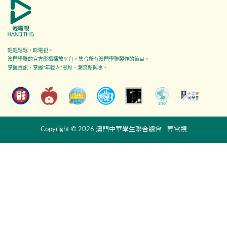
輕輕鬆鬆，睇電視。
澳門學聯的官方影攝播放平台，集合所有澳門學聯製作的節目。
掌握資訊，掌握"年輕人”思維、潮流新興事。
Copyright © 2026 澳門中華學生聯合總會 - 輕電視