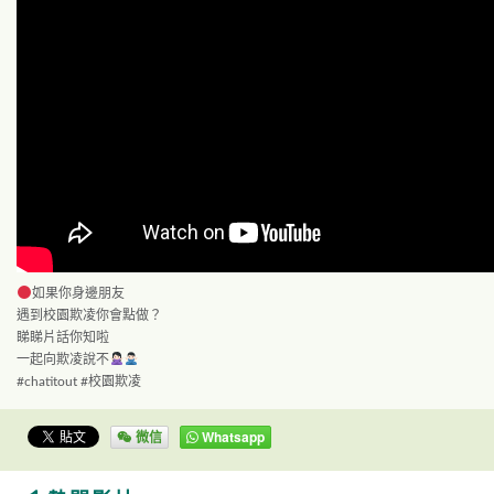
如果你身邊朋友
遇到校園欺凌你會點做？
睇睇片話你知啦
一起向欺凌說不
#chatitout #校園欺凌
微信
Whatsapp