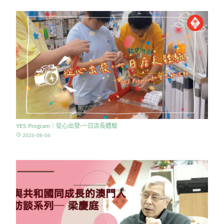
YES Program｜從心出發·一日店長體驗
access_time
2026-08-06