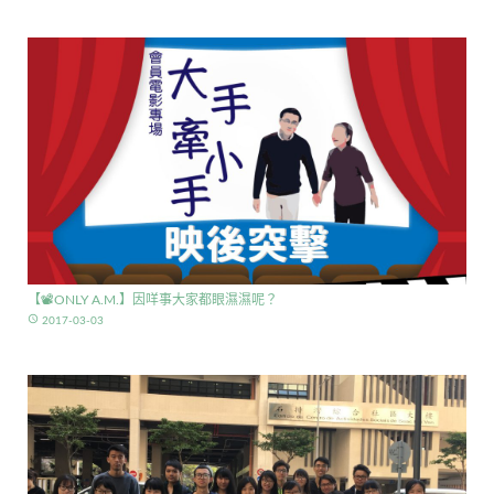
【📽ONLY A.M.】因咩事大家都眼濕濕呢？
access_time
2017-03-03