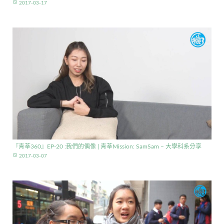
access_time
2017-03-17
『青莘360』EP-20 :我們的偶像 | 青莘Mission: SamSam – 大學科系分享
access_time
2017-03-07