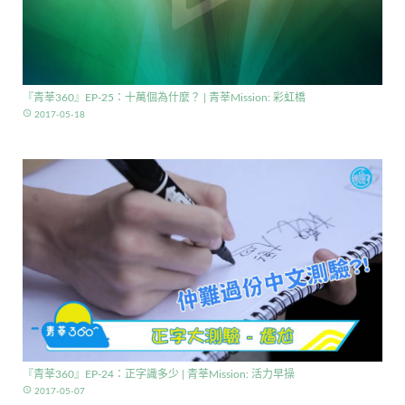
『青莘360』EP-25：十萬個為什麼？ | 青莘Mission: 彩虹橋
access_time
2017-05-18
『青莘360』EP-24：正字識多少 | 青莘Mission: 活力早操
access_time
2017-05-07