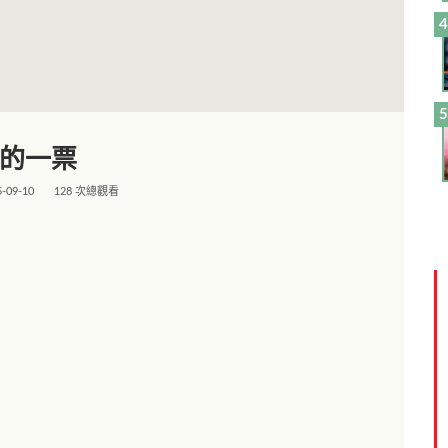
您的一票
5-09-10
128 次總觀看