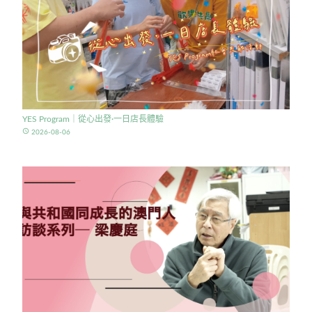
YES Program｜從心出發·一日店長體驗
access_time
2026-08-06