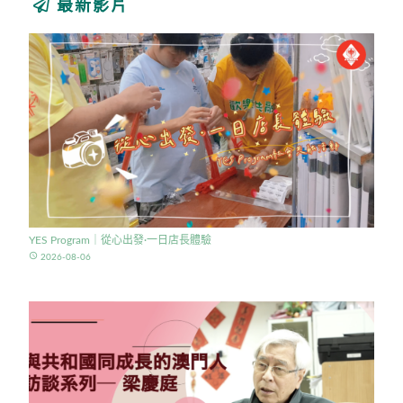
最新影片
YES Program｜從心出發·一日店長體驗
access_time
2026-08-06