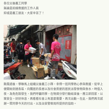
各位災後義工同學
無論是前線救援的工作人員
抑或是義工朋友，大家辛苦了！
颱風過後，學聯馬上組織災後義工小隊，幸得一班同學熱心參與救援，從早上
便開始到達各區，向獨居的長者以及社會房屋的居民派發食物與食水。時值入
夜，為免危險發生，我們呼籲同學，在物資分發行動結束後，應立即回家，以
策安全。好好休息，再看看社會上有甚麼需要，再次出動。在此，我們再次感
謝一眾同學今天的付出，以及治安警察局所提供的協助。