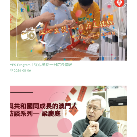
YES Program｜從心出發·一日店長體驗
access_time
2026-08-06