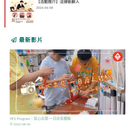
【活動推介】法律新鮮人
2026-06-08
最新影片
YES Program｜從心出發·一日店長體驗
access_time
2026-08-06