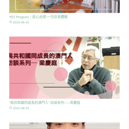
YES Program｜從心出發·一日店長體驗
access_time
2026-08-06
“與共和國同成長的澳門人” 訪談系列——梁慶庭
access_time
2026-08-03