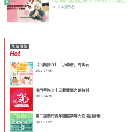
“與共和國同成長的澳門人” 訪談系列——梁慶庭
-
10 次本週觀看
焦點活動
Hot
【活動推介】「小學雞」周圍玩
2026-07-08
澳門學聯七十五載愛國之路特刊
2025-04-30
第二屆澳門青年國際禁毒大使培訓計劃
2026-01-09