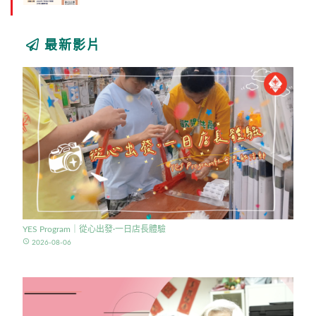
最新影片
YES Program｜從心出發·一日店長體驗
access_time
2026-08-06