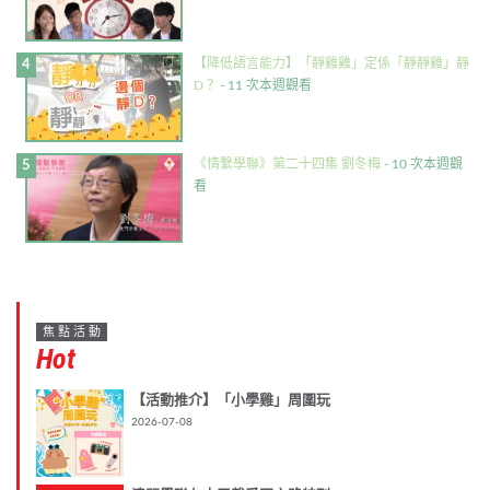
【降低語言能力】「靜雞雞」定係「靜靜雞」靜
D？
- 11 次本週觀看
《情繫學聯》第二十四集 劉冬梅
- 10 次本週觀
看
焦點活動
Hot
【活動推介】「小學雞」周圍玩
2026-07-08