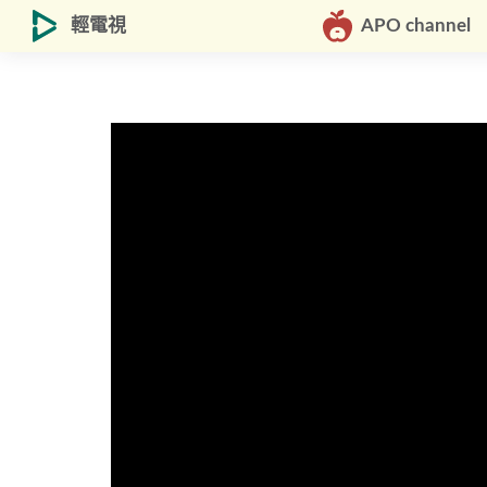
輕電視
APO channel