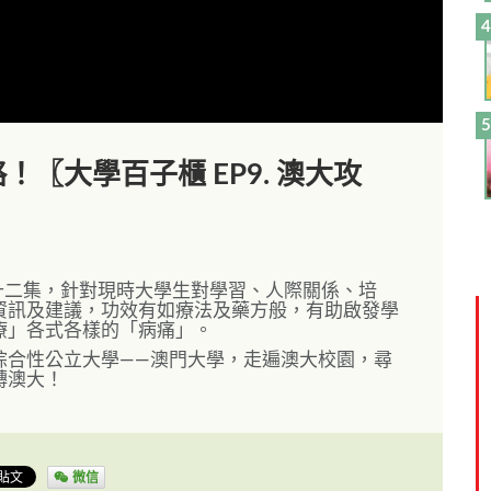
〖大學百子櫃 EP9. 澳大攻
十二集，針對現時大學生對學習、人際關係、培
資訊及建議，功效有如療法及藥方般，有助啟發學
療」各式各樣的「病痛」。
綜合性公立大學——澳門大學，走遍澳大校園，尋
轉澳大！
微信