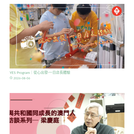
YES Program｜從心出發·一日店長體驗
access_time
2026-08-06