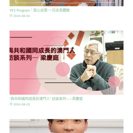
YES Program｜從心出發·一日店長體驗
access_time
2026-08-06
“與共和國同成長的澳門人” 訪談系列——梁慶庭
access_time
2026-08-03