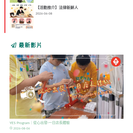
【活動推介】法律新鮮人
2026-06-08
最新影片
YES Program｜從心出發·一日店長體驗
access_time
2026-08-06