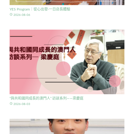
YES Program｜從心出發·一日店長體驗
access_time
2026-08-06
“與共和國同成長的澳門人” 訪談系列——梁慶庭
access_time
2026-08-03