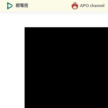
輕電視
APO channel