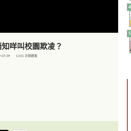
唔知咩叫校園欺凌？
9-07-09
1,011 次總觀看