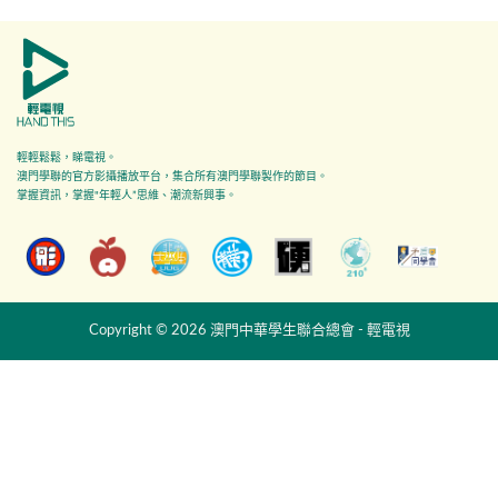
輕輕鬆鬆，睇電視。
澳門學聯的官方影攝播放平台，集合所有澳門學聯製作的節目。
掌握資訊，掌握"年輕人”思維、潮流新興事。
Copyright © 2026 澳門中華學生聯合總會 - 輕電視