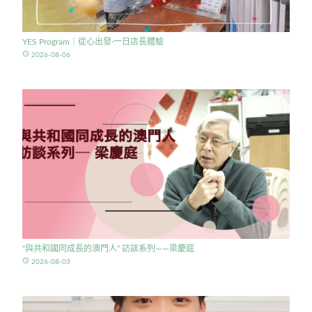
YES Program｜從心出發·一日店長體驗
access_time
2026-08-06
“與共和國同成長的澳門人” 訪談系列——梁慶庭
access_time
2026-08-03