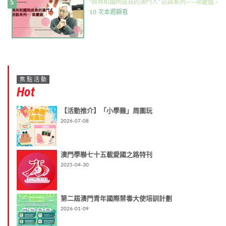
“與共和國同成長的澳門人” 訪談系列——梁慶庭
-
10 次本週觀看
焦點活動
Hot
【活動推介】「小學雞」周圍玩
2026-07-08
澳門學聯七十五載愛國之路特刊
2025-04-30
第二屆澳門青年國際禁毒大使培訓計劃
2026-01-09