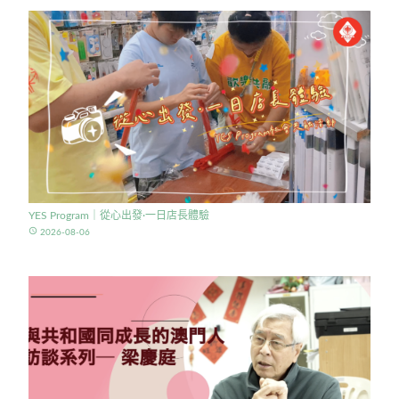
YES Program｜從心出發·一日店長體驗
access_time
2026-08-06