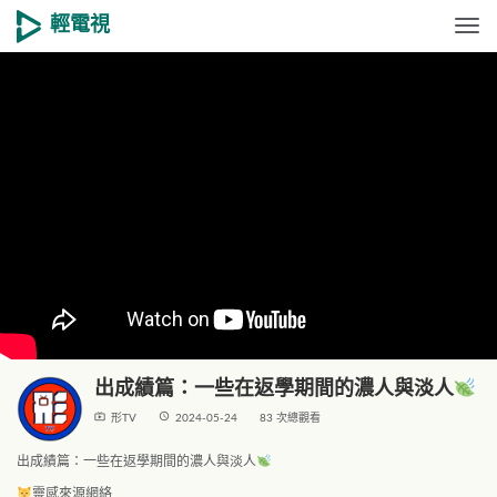
輕電視
Togg
出成績篇：一些在返學期間的濃人與淡人
live_tv
access_time
形TV
2024-05-24
83 次總觀看
出成績篇：一些在返學期間的濃人與淡人
靈感來源網絡