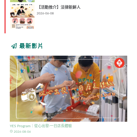
【活動推介】法律新鮮人
2026-06-08
最新影片
YES Program｜從心出發·一日店長體驗
access_time
2026-08-06