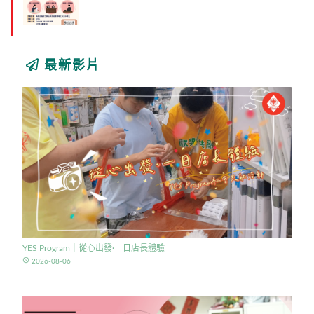
最新影片
YES Program｜從心出發·一日店長體驗
access_time
2026-08-06