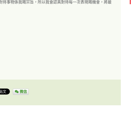
對待事物係我嘅宗旨，所以我會認真對待每一次表現嘅機會，將最
微信