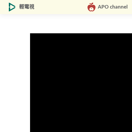
輕電視
APO channel