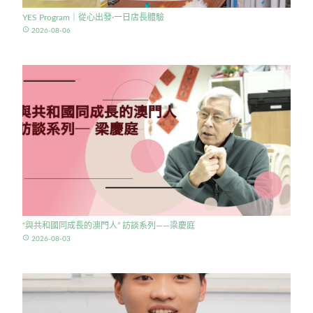
YES Program｜從心出發·一日店長體驗
access_time
2026-08-06
“與共和國同成長的澳門人” 訪談系列——梁慶庭
access_time
2026-08-03