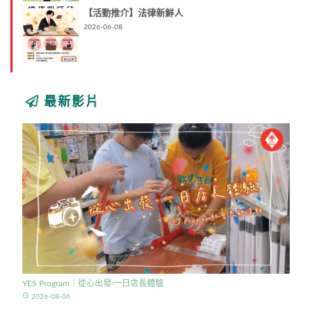
【活動推介】法律新鮮人
2026-06-08
最新影片
YES Program｜從心出發·一日店長體驗
access_time
2026-08-06