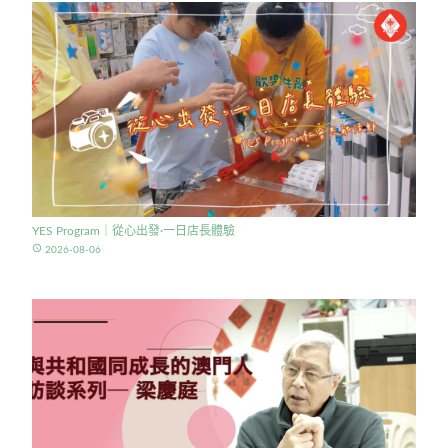
YES Program｜從心出發·一日店長體驗
access_time
2026-08-06