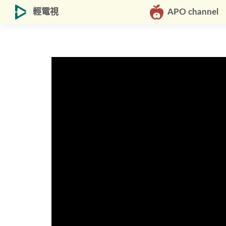
輕電視
APO channel