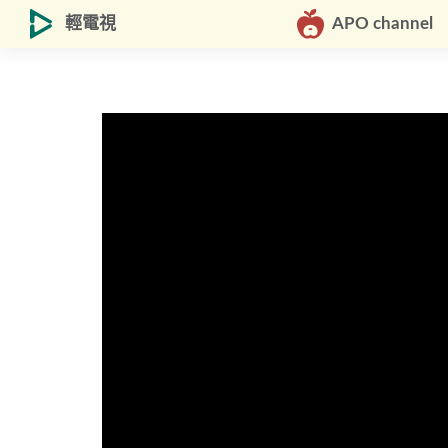
輕電視
APO channel