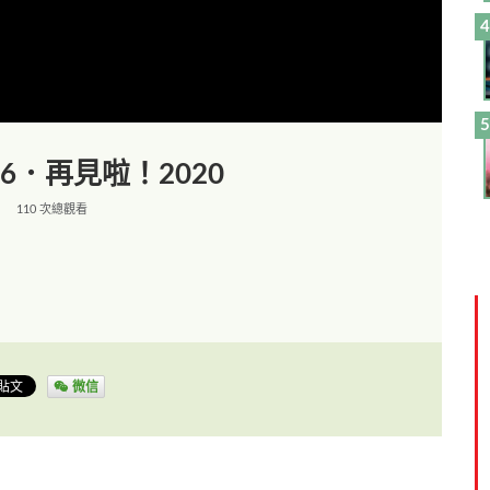
6．再見啦！2020
110 次總觀看
微信